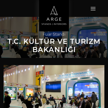
İçeriğe
atla
Fuar Standı
T.C. KÜLTÜR VE TURIZM
BAKANLIĞI