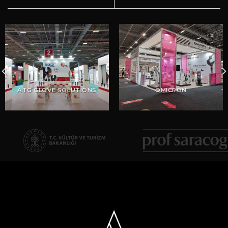
ATG GLOVE SOLUTIONS
OMICRON