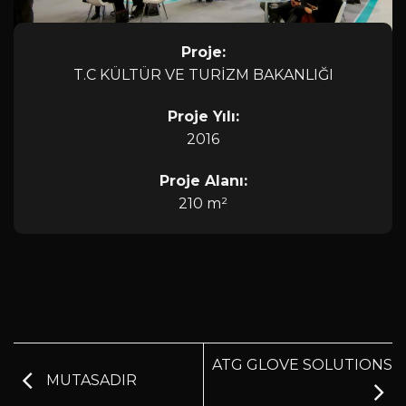
Proje:
T.C KÜLTÜR VE TURİZM BAKANLIĞI
Proje Yılı:
2016
Proje Alanı:
210 m²
ATG GLOVE SOLUTIONS
MUTASADIR