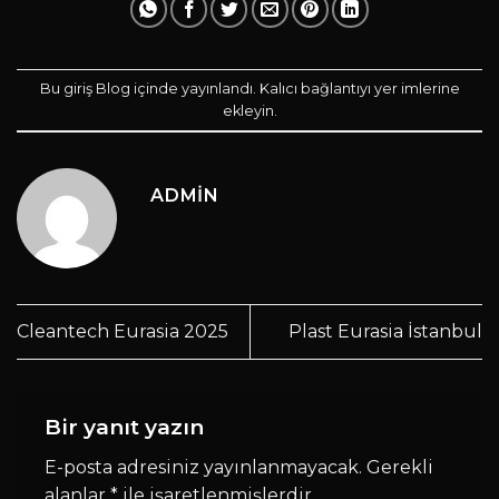
Bu giriş
Blog
içinde yayınlandı.
Kalıcı bağlantıyı
yer imlerine
ekleyin.
ADMIN
Cleantech Eurasia 2025
Plast Eurasia İstanbul
Bir yanıt yazın
E-posta adresiniz yayınlanmayacak.
Gerekli
alanlar
*
ile işaretlenmişlerdir