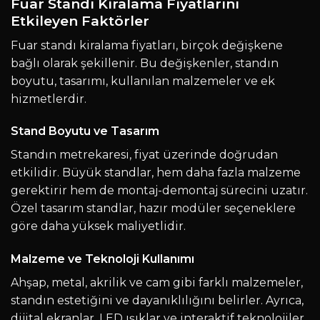
Fuar Standı Kiralama Fiyatlarını
Etkileyen Faktörler
Fuar standı kiralama fiyatları, birçok değişkene
bağlı olarak şekillenir. Bu değişkenler, standın
boyutu, tasarımı, kullanılan malzemeler ve ek
hizmetlerdir.
Stand Boyutu ve Tasarım
Standın metrekaresi, fiyat üzerinde doğrudan
etkilidir. Büyük standlar, hem daha fazla malzeme
gerektirir hem de montaj-demontaj sürecini uzatır.
Özel tasarım standlar, hazır modüler seçeneklere
göre daha yüksek maliyetlidir.
Malzeme ve Teknoloji Kullanımı
Ahşap, metal, akrilik ve cam gibi farklı malzemeler,
standın estetiğini ve dayanıklılığını belirler. Ayrıca,
dijital ekranlar, LED ışıklar ve interaktif teknolojiler