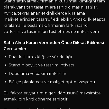
Stand satın almak, firmanın kurumsal kimliğini tam
olarak yansıtan tasarımlara sahip olmasını sağlar.
Ayrıca, tekrarlanan etkinliklerde kiralama
maliyetlerinden tasarruf edilebilir. Ancak, ilk etapta
kiralama ile başlamak, firmanın farklı stand
türlerini ve tasarımları test etmesine imkan verir.
Satın Alma Kararı Vermeden Önce Dikkat Edilmesi
Gerekenler
Fuar katılım sıklığı ve sürekliliği
Standın boyut ve tasarım ihtiyacı
Depolama ve bakım imkanları
Bütçe planlaması ve maliyet optimizasyonu
Bu faktörler, yatırımın geri dönüşünü maksimize
etmek için kritik öneme sahiptir.