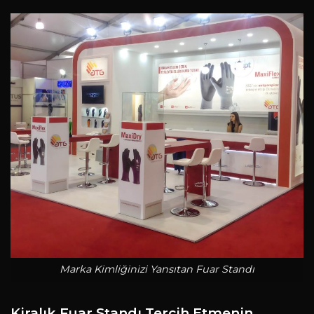
Marka Kimliğinizi Yansıtan Fuar Standı
Kiralık Fuar Standı Tercih Etmenin