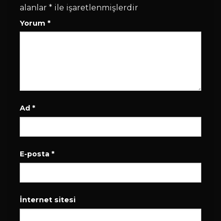
alanlar
*
ile işaretlenmişlerdir
Yorum
*
Ad
*
E-posta
*
İnternet sitesi