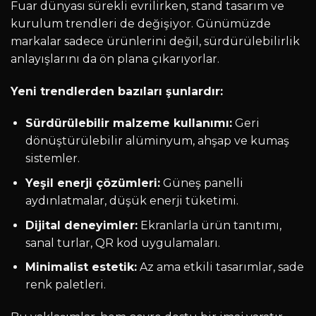
Fuar dünyası sürekli evrilirken, stand tasarım ve
kurulum trendleri de değişiyor. Günümüzde
markalar sadece ürünlerini değil, sürdürülebilirlik
anlayışlarını da ön plana çıkarıyorlar.
Yeni trendlerden bazıları şunlardır:
Sürdürülebilir malzeme kullanımı:
Geri
dönüştürülebilir alüminyum, ahşap ve kumaş
sistemler.
Yeşil enerji çözümleri:
Güneş panelli
aydınlatmalar, düşük enerji tüketimi.
Dijital deneyimler:
Ekranlarla ürün tanıtımı,
sanal turlar, QR kod uygulamaları.
Minimalist estetik:
Az ama etkili tasarımlar, sade
renk paletleri.