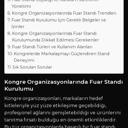
Yönetimi
Kongre Organizasyonlarında Fuar Standı Trendleri
Fuar Standı Kurulumu İçin Gerekli Belgeler ve
İzinler
Kongre Organizasyonlarında Fuar Standı
Kurulumunda Dikkat Edilmesi Gerekenler
Fuar Standı Türleri ve Kullanım Alanları
Kongrelerde Markalaşmayı Güçlendiren Stand
Deneyimi
Sık Sorulan Sorular
Kongre Organizasyonlarında Fuar Standı
Kurulumu
Kongre organizasyonları, markaların hedef
kitleleriyle yüz yüze etkileşime geçebildiği,
profesyonel ağlarını genişletebildiği ve ürünlerini
tanıtma fırsatı bulduğu en önemli etkinliklerdir.
Bu tür organizasyonlarda başarılı bir fuar standı