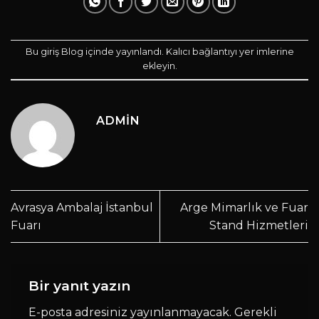
Bu giriş
Blog
içinde yayınlandı.
Kalıcı bağlantıyı
yer imlerine
ekleyin.
ADMIN
Avrasya Ambalaj İstanbul
Arge Mimarlık ve Fuar
Fuarı
Stand Hizmetleri
Bir yanıt yazın
E-posta adresiniz yayınlanmayacak.
Gerekli