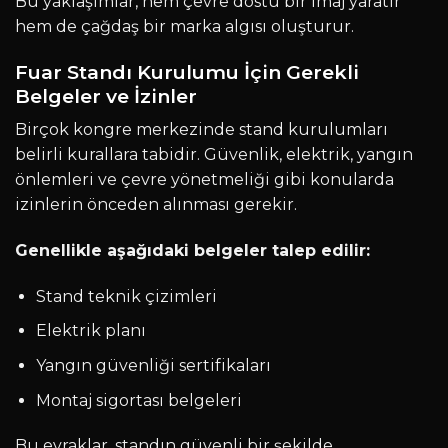
Bu yaklaşımlar, hem çevre dostu bir imaj yaratır
hem de çağdaş bir marka algısı oluşturur.
Fuar Standı Kurulumu İçin Gerekli
Belgeler ve İzinler
Birçok kongre merkezinde stand kurulumları
belirli kurallara tabidir. Güvenlik, elektrik, yangın
önlemleri ve çevre yönetmeliği gibi konularda
izinlerin önceden alınması gerekir.
Genellikle aşağıdaki belgeler talep edilir:
Stand teknik çizimleri
Elektrik planı
Yangın güvenliği sertifikaları
Montaj sigortası belgeleri
Bu evraklar, standın güvenli bir şekilde