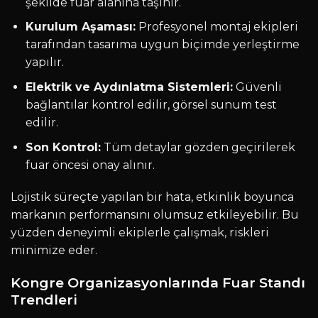
şekilde fuar alanına taşınır.
Kurulum Aşaması:
Profesyonel montaj ekipleri
tarafından tasarıma uygun biçimde yerleştirme
yapılır.
Elektrik ve Aydınlatma Sistemleri:
Güvenli
bağlantılar kontrol edilir, görsel sunum test
edilir.
Son Kontrol:
Tüm detaylar gözden geçirilerek
fuar öncesi onay alınır.
Lojistik süreçte yapılan bir hata, etkinlik boyunca
markanın performansını olumsuz etkileyebilir. Bu
yüzden deneyimli ekiplerle çalışmak, riskleri
minimize eder.
Kongre Organizasyonlarında Fuar Standı
Trendleri