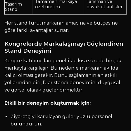
Tamamen markaya
Lansman ve
Tasarım
özel üretim
büyük etkinlikler
Stand
Her stand türü, markanın amacına ve bütçesine
göre farklı avantajlar sunar.
Kongrelerde Markalaşmayı Güçlendiren
Stand Deneyimi
Kongre katılımcıları genellikle kısa sürede birçok
markayla karşılaşır. Bu nedenle markanın akılda
kalıcı olması gerekir. Bunu sağlamanın en etkili
yollarından biri, fuar standı deneyimini duygusal
ve görsel olarak güçlendirmektir.
Etkili bir deneyim oluşturmak için:
Ziyaretçiyi karşılayan güler yüzlü personel
bulundurun.