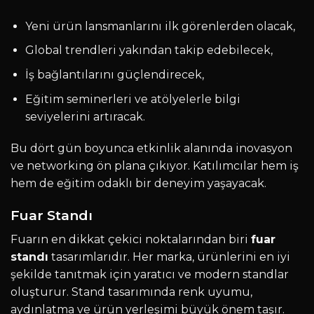
Yeni ürün lansmanlarını ilk görenlerden olacak,
Global trendleri yakından takip edebilecek,
İş bağlantılarını güçlendirecek,
Eğitim seminerleri ve atölyelerle bilgi
seviyelerini artıracak.
Bu dört gün boyunca etkinlik alanında inovasyon
ve networking ön plana çıkıyor. Katılımcılar hem iş
hem de eğitim odaklı bir deneyim yaşayacak.
Fuar Standı
Fuarın en dikkat çekici noktalarından biri
fuar
standı
tasarımlarıdır. Her marka, ürünlerini en iyi
şekilde tanıtmak için yaratıcı ve modern standlar
oluşturur. Stand tasarımında renk uyumu,
aydınlatma ve ürün yerleşimi büyük önem taşır.