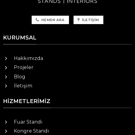
HEMEN ARA
İLETIŞIM
KURUMSAL
Hakkımızda
Projeler
Blog
İletişim
HIZMETLERIMIZ
Fuar Standı
Kongre Standı