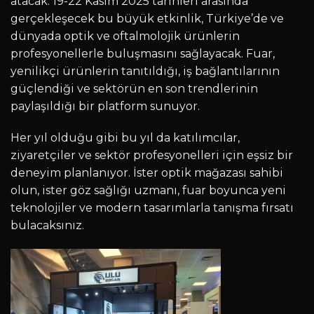
atacak. 19-22 Kasım 2025 tarihleri arasında
gerçekleşecek bu büyük etkinlik, Türkiye’de ve
dünyada optik ve oftalmolojik ürünlerin
profesyonellerle buluşmasını sağlayacak. Fuar,
yenilikçi ürünlerin tanıtıldığı, iş bağlantılarının
güçlendiği ve sektörün en son trendlerinin
paylaşıldığı bir platform sunuyor.
Her yıl olduğu gibi bu yıl da katılımcılar,
ziyaretçiler ve sektör profesyonelleri için eşsiz bir
deneyim planlanıyor. İster optik mağazası sahibi
olun, ister göz sağlığı uzmanı, fuar boyunca yeni
teknolojiler ve modern tasarımlarla tanışma fırsatı
bulacaksınız.