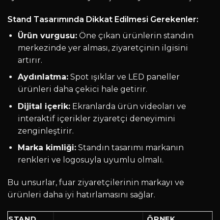
Stand Tasarımında Dikkat Edilmesi Gerekenler:
Ürün vurgusu:
Öne çıkan ürünlerin standın
merkezinde yer alması, ziyaretçinin ilgisini
artırır.
Aydınlatma:
Spot ışıklar ve LED paneller
ürünleri daha çekici hale getirir.
Dijital içerik:
Ekranlarda ürün videoları ve
interaktif içerikler ziyaretçi deneyimini
zenginleştirir.
Marka kimliği:
Standın tasarımı markanın
renkleri ve logosuyla uyumlu olmalı.
Bu unsurlar, fuar ziyaretçilerinin markayı ve
ürünleri daha iyi hatırlamasını sağlar.
STAND
ÖRNEK