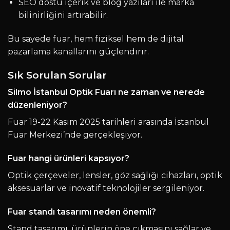
SEO dostu içerik ve blog yazıları ile marka
bilinirliğini artırabilir.
Bu sayede fuar, hem fiziksel hem de dijital
pazarlama kanallarını güçlendirir.
Sık Sorulan Sorular
Silmo İstanbul Optik Fuarı ne zaman ve nerede
düzenleniyor?
Fuar 19-22 Kasım 2025 tarihleri arasında İstanbul
Fuar Merkezi’nde gerçekleşiyor.
Fuar hangi ürünleri kapsıyor?
Optik çerçeveler, lensler, göz sağlığı cihazları, optik
aksesuarlar ve inovatif teknolojiler sergileniyor.
Fuar standı tasarımı neden önemli?
Stand tasarımı, ürünlerin öne çıkmasını sağlar ve