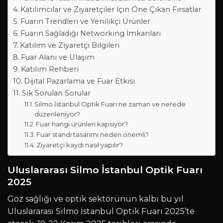
Katılımcılar ve Ziyaretçiler İçin Öne Çıkan Fırsatlar
Fuarın Trendleri ve Yenilikçi Ürünler
Fuarın Sağladığı Networking İmkanları
Katılım ve Ziyaretçi Bilgileri
Fuar Alanı ve Ulaşım
Katılım Rehberi
Dijital Pazarlama ve Fuar Etkisi
Sık Sorulan Sorular
Silmo İstanbul Optik Fuarı ne zaman ve nerede
düzenleniyor?
Fuar hangi ürünleri kapsıyor?
Fuar standı tasarımı neden önemli?
Ziyaretçi kaydı nasıl yapılır?
Uluslararası Silmo İstanbul Optik Fuarı
2025
Göz sağlığı ve optik sektörünün kalbi bu yıl
Uluslararası Silmo İstanbul Optik Fuarı 2025’te