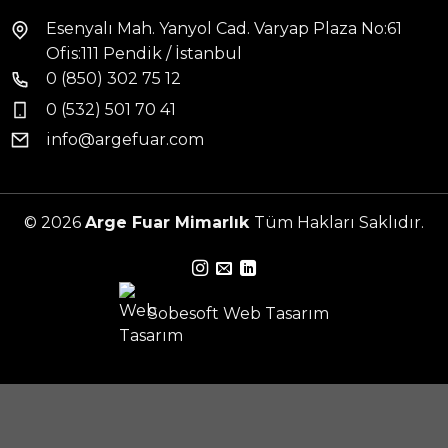
Esenyalı Mah. Yanyol Cad. Varyap Plaza No:61
Ofis:111 Pendik / İstanbul
0 (850) 302 75 12
0 (532) 501 70 41
info@argefuar.com
© 2026
Arge Fuar Mimarlık
Tüm Hakları Saklıdır.
Sobesoft
Web Tasarım