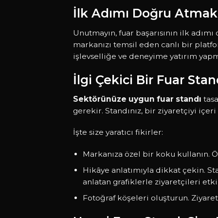
İlk Adımı Doğru Atmak
Unutmayın, fuar başarısının ilk adım
markanızı temsil eden canlı bir platfo
işlevselliğe ve deneyime yatırım yapma
İlgi Çekici Bir Fuar Sta
Sektörünüze uygun fuar standı
tasa
gerekir. Standınız, bir ziyaretçiyi içer
İşte size yaratıcı fikirler:
Markanıza özel bir koku kullanın. Ö
Hikâye anlatımıyla dikkat çekin. S
anlatan grafiklerle ziyaretçileri etki
Fotoğraf köşeleri oluşturun. Ziyare