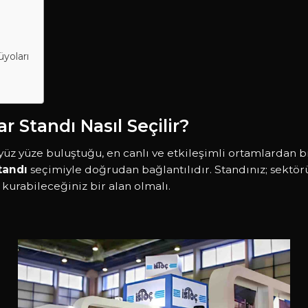
üyoları
 Standı Nasıl Seçilir?
 yüz yüze buluştuğu, en canlı ve etkileşimli ortamlardan bi
tandı
seçimiyle doğrudan bağlantılıdır. Standınız; sektö
m kurabileceğiniz bir alan olmalı.