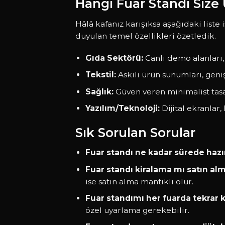
Hangi Fuar Standı Size
Hâlâ kafanız karışıksa aşağıdaki liste iş
duyulan temel özellikleri özetledik.
Gıda Sektörü:
Canlı demo alanları,
Tekstil:
Askılı ürün sunumları, geni
Sağlık:
Güven veren minimalist tasa
Yazılım/Teknoloji:
Dijital ekranlar
Sık Sorulan Sorular
Fuar standı ne kadar sürede hazı
Fuar standı kiralama mı satın al
ise satın alma mantıklı olur.
Fuar standımı her fuarda tekrar k
özel uyarlama gerekebilir.