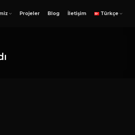
miz
Projeler
Blog
İletişim
Türkçe
dı