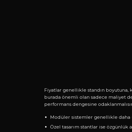
Fiyatlar genellikle standın boyutuna, 
burada önemli olan sadece maliyet deği
performans dengesine odaklanmalısın
Modüler sistemler genellikle daha 
Özel tasarım stantlar ise özgünlük 