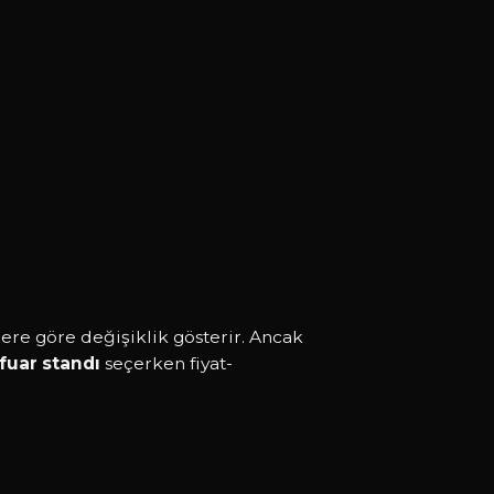
ere göre değişiklik gösterir. Ancak
uar standı
seçerken fiyat-