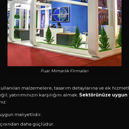
Fuar Mimarlık Firmaları
kullanılan malzemelere, tasarım detaylarına ve ek hizmetl
l; yatırımınızın karşılığını almak.
Sektörünüze uygun f
ız.
uygun maliyetlidir.
açısından daha güçlüdür.