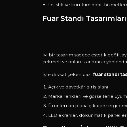
Lojistik ve kurulum dahil hizmetlerd
Fuar Standı Tasarımları
İyi bir tasarım sadece estetik değil, a
çekmeli ve onları standınıza yönlendi
İşte dikkat çeken bazı
fuar standı ta
Açık ve davetkâr giriş alanı
Marka renkleri ve görsellerle uyum
Ürünleri ön plana çıkaran sergileme
LED ekranlar, dokunmatik paneller 