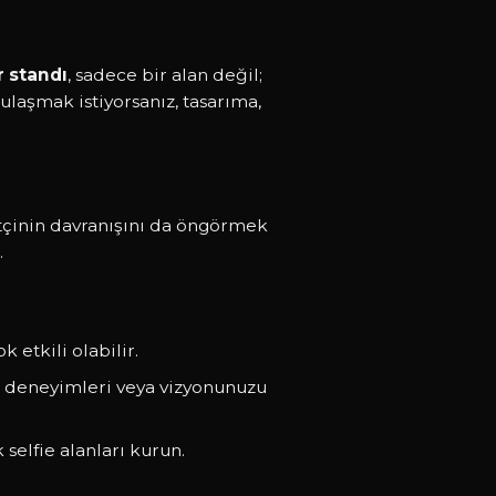
 standı
, sadece bir alan değil;
ulaşmak istiyorsanız, tasarıma,
etçinin davranışını da öngörmek
.
etkili olabilir.
cı deneyimleri veya vizyonunuzu
selfie alanları kurun.