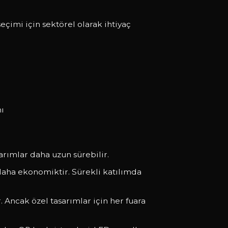
eçimi için sektörel olarak ihtiyaç
ı
arımlar daha uzun sürebilir.
daha ekonomiktir. Sürekli katılımda
ncak özel tasarımlar için her fuara