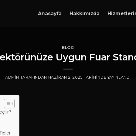
Anasayfa
Hakkımızda
Hizmetleri
BLOG
ektörünüze Uygun Fuar Stan
ADMIN
TARAFINDAN
HAZIRAN 2, 2025
TARIHINDE YAYINLANDI
çilir?
ipleri