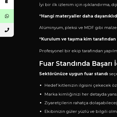
İyi bir ilk izlenim için ışıklandırma, d
“Hangi materyaller daha dayanıklıd
Alüminyum, pleksi ve MDF gibi malze
“Kurulum ve taşıma kim tarafından 
Profesyonel bir ekip tarafından yapı
Fuar Standında Başarı İç
Sektörünüze uygun fuar standı
seçe
Hedef kitlenizin ilgisini çekecek öz
Marka kimliğinizi her detayda yansı
Ziyaretçilerin rahatça dolaşabileceğ
Ekibinizin güler yüzlü ve bilgili olma